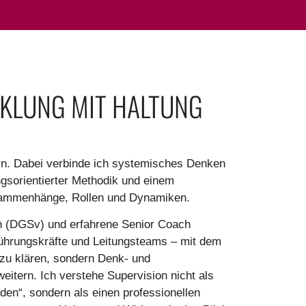
CKLUNG MIT HALTUNG
rn. Dabei verbinde ich systemisches Denken
ungsorientierter Methodik und einem
sammenhänge, Rollen und Dynamiken.
rin (DGSv) und erfahrene Senior Coach
Führungskräfte und Leitungsteams – mit dem
 zu klären, sondern Denk- und
itern. Ich verstehe Supervision nicht als
n“, sondern als einen professionellen