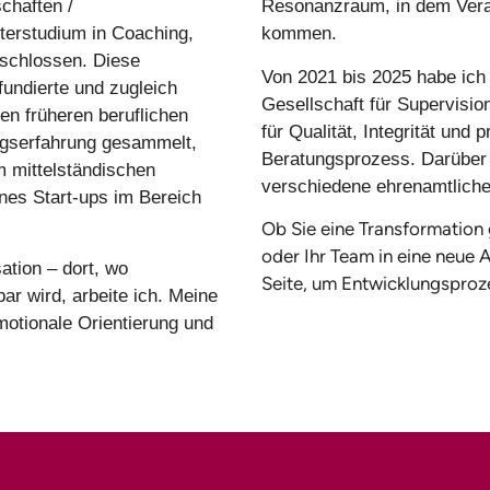
chaften /
Resonanzraum, in dem Veran
terstudium in Coaching,
kommen.
schlossen. Diese
Von 2021 bis 2025 habe ich 
undierte und zugleich
Gesellschaft für Supervisio
en früheren beruflichen
für Qualität, Integrität und
ngserfahrung gesammelt,
Beratungsprozess. Darüber 
m mittelständischen
verschiedene ehrenamtliche
nes Start-ups im Bereich
Ob Sie eine Transformation 
oder Ihr Team in eine neue A
ation – dort, wo
Seite, um Entwicklungsproze
ar wird, arbeite ich. Meine
emotionale Orientierung und