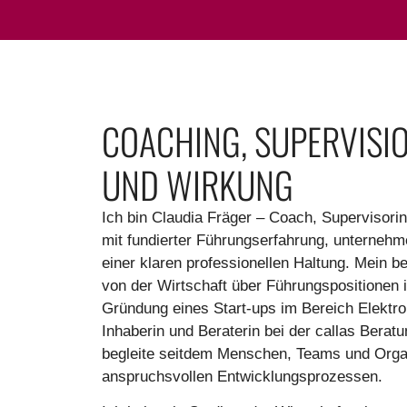
COACHING, SUPERVISI
UND WIRKUNG
Ich bin Claudia Fräger – Coach, Supervisori
mit fundierter Führungserfahrung, unternehm
einer klaren professionellen Haltung. Mein b
von der Wirtschaft über Führungspositionen 
Gründung eines Start-ups im Bereich Elektrom
Inhaberin und Beraterin bei der callas Bera
begleite seitdem Menschen, Teams und Organ
anspruchsvollen Entwicklungsprozessen.